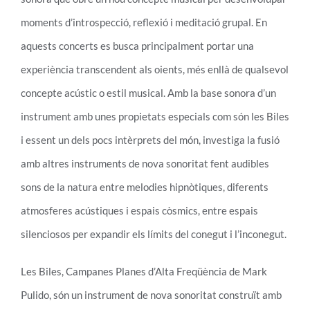
moments d’introspecció, reflexió i meditació grupal. En
aquests concerts es busca principalment portar una
experiència transcendent als oients, més enllà de qualsevol
concepte acústic o estil musical. Amb la base sonora d’un
instrument amb unes propietats especials com són les Biles
i essent un dels pocs intèrprets del món, investiga la fusió
amb altres instruments de nova sonoritat fent audibles
sons de la natura entre melodies hipnòtiques, diferents
atmosferes acústiques i espais còsmics, entre espais
silenciosos per expandir els límits del conegut i l’inconegut.
Les Biles, Campanes Planes d’Alta Freqüència de Mark
Pulido, són un instrument de nova sonoritat construït amb