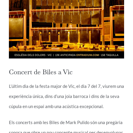
Concert de Biles a Vic
L’últim dia de la festa major de Vic, el dia 7 del 7, viurem una
experiència única, dins d’una joia barroca i dins de la seva
cúpula en un espai amb una acústica excepcional.
Els concerts amb les Biles de Mark Pulido són una pregària
sonora que obre un nou concepte musical per desenvolupar