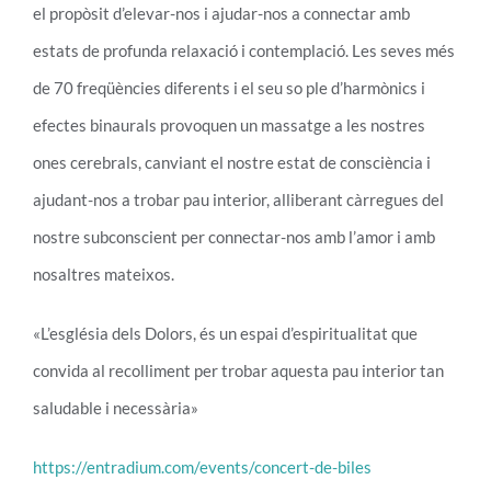
el propòsit d’elevar-nos i ajudar-nos a connectar amb
estats de profunda relaxació i contemplació. Les seves més
de 70 freqüències diferents i el seu so ple d’harmònics i
efectes binaurals provoquen un massatge a les nostres
ones cerebrals, canviant el nostre estat de consciència i
ajudant-nos a trobar pau interior, alliberant càrregues del
nostre subconscient per connectar-nos amb l’amor i amb
nosaltres mateixos.
«L’església dels Dolors, és un espai d’espiritualitat que
convida al recolliment per trobar aquesta pau interior tan
saludable i necessària»
https://entradium.com/events/concert-de-biles