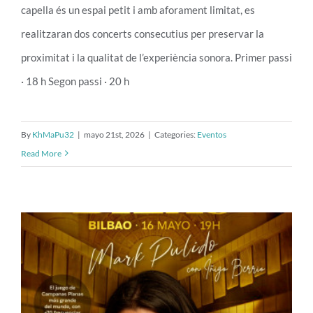
capella és un espai petit i amb aforament limitat, es
realitzaran dos concerts consecutius per preservar la
proximitat i la qualitat de l’experiència sonora. Primer passi
· 18 h Segon passi · 20 h
By
KhMaPu32
|
mayo 21st, 2026
|
Categories:
Eventos
Read More