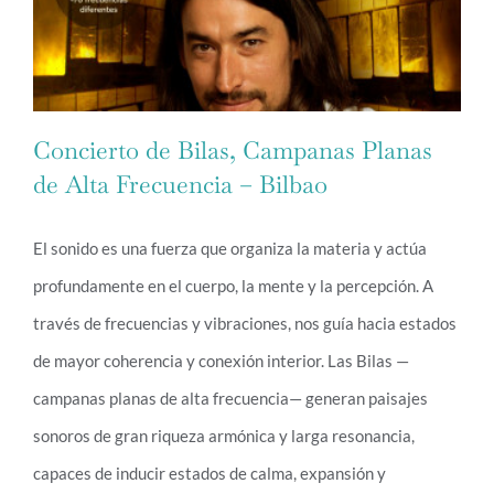
Concierto de Bilas, Campanas Planas
de Alta Frecuencia – Bilbao
El sonido es una fuerza que organiza la materia y actúa
Concierto de Bilas, Campanas Planas de
profundamente en el cuerpo, la mente y la percepción. A
Alta Frecuencia – Bilbao
través de frecuencias y vibraciones, nos guía hacia estados
de mayor coherencia y conexión interior. Las Bilas —
campanas planas de alta frecuencia— generan paisajes
sonoros de gran riqueza armónica y larga resonancia,
capaces de inducir estados de calma, expansión y