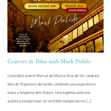
Concert de Bilas amb Mark Pulido
Coincidint amb el Mercat de Música Viva de Vic i amb els
dies de l'Equinocci de tardor, celebrem una experiència
Concert de Bilas amb Mark Pulido
única a l'església dels Dolors. Una església amb una
acústica excepcional, un veritable temple barroc [...]