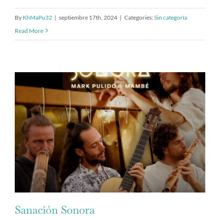
By
KhMaPu32
|
septiembre 17th, 2024
|
Categories:
Sin categoría
Read More
Sanación Sonora